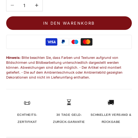
Anzahl verringern
Anzahl erhöhen
IN DEN WARENKORB
Hinweis:
Bitte beachten Sie, dass Farben und Texturen aufgrund von
Bildschirmen und Bildbearbeitung unterschiedlich dargestellt werden
können. Abweichungen sind daher möglich. - Der Artikel wird montiert
geliefert. - Die auf dem Ambienteschmuck oder Ambientebild gezeigten
Dekorationen sind nicht im Lieferumfang enthalten.
📜
⏳
🚚
ECHTHEITS-
30 TAGE GELD-
SCHNELLER VERSAND &
ZERTIFIKAT
ZURÜCK-GARANTIE
RÜCKGABE