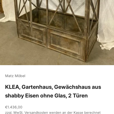
Matz Möbel
KLEA, Gartenhaus, Gewächshaus aus
shabby Eisen ohne Glas, 2 Türen
Angebot
€1.436,00
zzgl. MwSt.
Versandkosten
werden an der Kasse berechnet