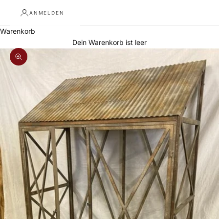
ANMELDEN
Warenkorb
Dein Warenkorb ist leer
Bild vergrößern