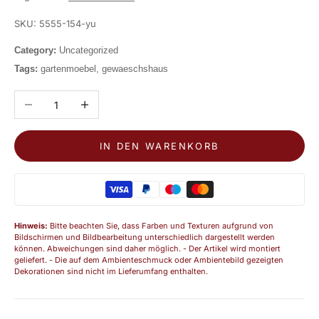
SKU: 5555-154-yu
Category:
Uncategorized
Tags:
gartenmoebel, gewaeschshaus
Anzahl verringern
Anzahl erhöhen
IN DEN WARENKORB
Hinweis:
Bitte beachten Sie, dass Farben und Texturen aufgrund von
Bildschirmen und Bildbearbeitung unterschiedlich dargestellt werden
können. Abweichungen sind daher möglich. - Der Artikel wird montiert
geliefert. - Die auf dem Ambienteschmuck oder Ambientebild gezeigten
Dekorationen sind nicht im Lieferumfang enthalten.