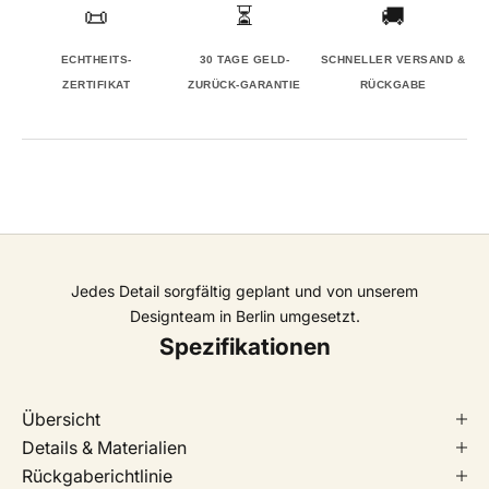
📜
⏳
🚚
ECHTHEITS-
30 TAGE GELD-
SCHNELLER VERSAND &
ZERTIFIKAT
ZURÜCK-GARANTIE
RÜCKGABE
Jedes Detail sorgfältig geplant und von unserem
Designteam in Berlin umgesetzt.
Spezifikationen
Übersicht
Details & Materialien
Rückgaberichtlinie