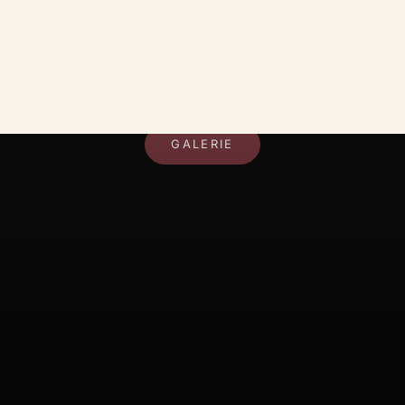
DEIN RAUM, DEIN STIL
GALERIE