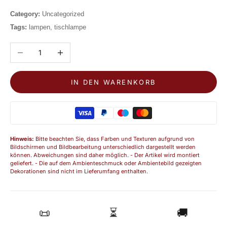
Category:
Uncategorized
Tags:
lampen, tischlampe
Anzahl verringern
Anzahl erhöhen
IN DEN WARENKORB
Hinweis:
Bitte beachten Sie, dass Farben und Texturen aufgrund von
Bildschirmen und Bildbearbeitung unterschiedlich dargestellt werden
können. Abweichungen sind daher möglich. - Der Artikel wird montiert
geliefert. - Die auf dem Ambienteschmuck oder Ambientebild gezeigten
Dekorationen sind nicht im Lieferumfang enthalten.
📜
⏳
🚚