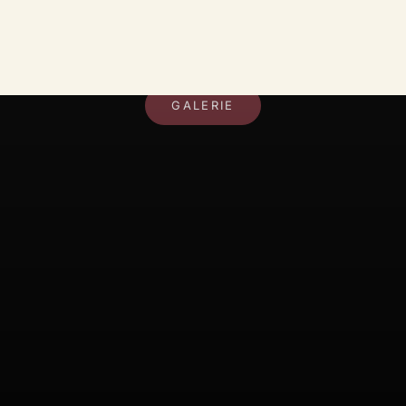
DEIN RAUM, DEIN STIL
GALERIE