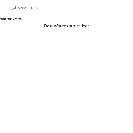
ANMELDEN
Warenkorb
Dein Warenkorb ist leer
Esstische