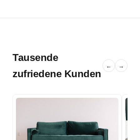
Tausende
←
→
zufriedene Kunden