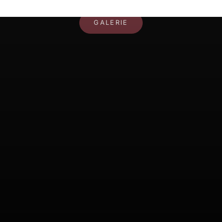
IHR RAUM, IHR STIL
GALERIE