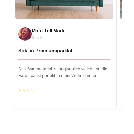
Marc-Tell Madi
Kunde
Sofa in Premiumqualität
Eleg
Das Samtmaterial ist unglaublich weich und die
Massiv
Farbe passt perfekt in mein Wohnzimmer.
Herzs
⭐⭐⭐⭐⭐
⭐⭐