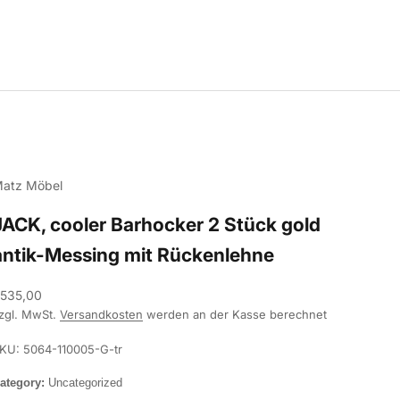
atz Möbel
JACK, cooler Barhocker 2 Stück gold
antik-Messing mit Rückenlehne
ngebot
535,00
zgl. MwSt.
Versandkosten
werden an der Kasse berechnet
KU: 5064-110005-G-tr
ategory:
Uncategorized