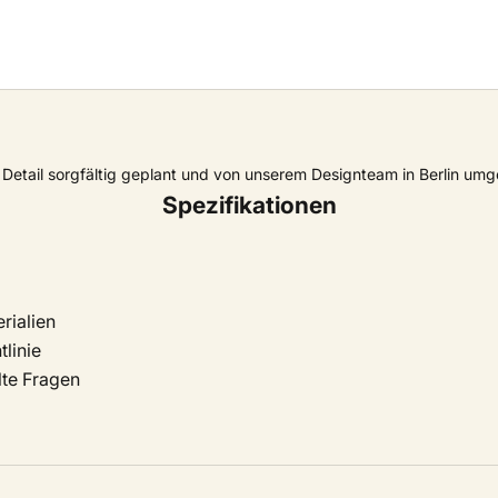
Detail sorgfältig geplant und von unserem Designteam in Berlin umg
Spezifikationen
rialien
linie
lte Fragen