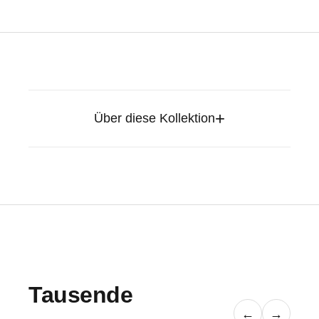
+
Über diese Kollektion
Tausende
←
→