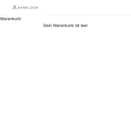
ANMELDEN
Warenkorb
Dein Warenkorb ist leer
Poufs und Bodenkissen