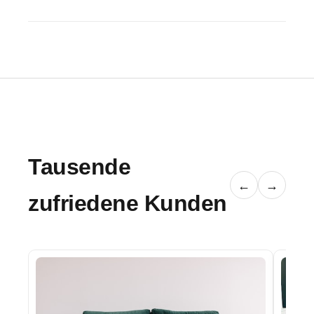
Tausende
←
→
zufriedene Kunden