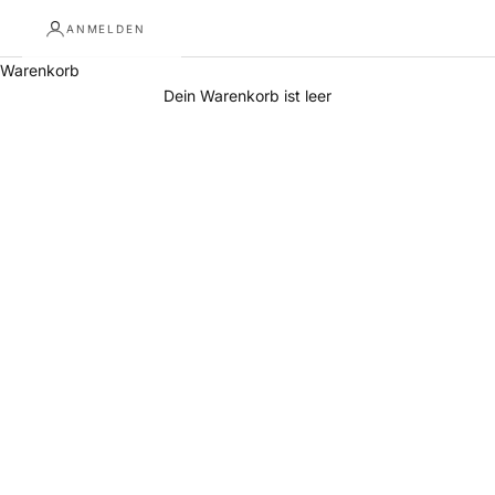
ANMELDEN
Warenkorb
Dein Warenkorb ist leer
Altholz Sideboard