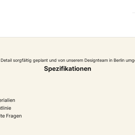
Detail sorgfältig geplant und von unserem Designteam in Berlin umg
Spezifikationen
rialien
linie
lte Fragen