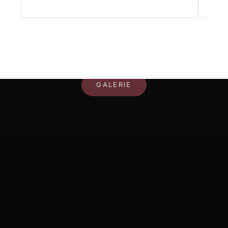
IHR RAUM, IHR STIL
GALERIE