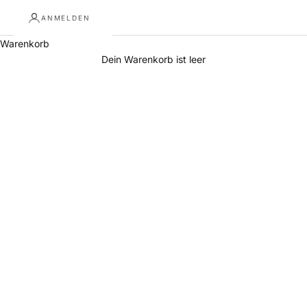
ANMELDEN
Warenkorb
Dein Warenkorb ist leer
Esstische