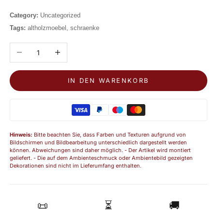
Category:
Uncategorized
Tags:
altholzmoebel, schraenke
Anzahl verringern
Anzahl erhöhen
IN DEN WARENKORB
Hinweis:
Bitte beachten Sie, dass Farben und Texturen aufgrund von
Bildschirmen und Bildbearbeitung unterschiedlich dargestellt werden
können. Abweichungen sind daher möglich. - Der Artikel wird montiert
geliefert. - Die auf dem Ambienteschmuck oder Ambientebild gezeigten
Dekorationen sind nicht im Lieferumfang enthalten.
📜
⏳
🚚