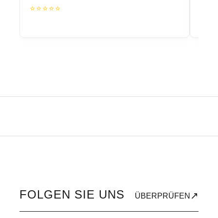
⭐⭐⭐⭐⭐
⭐⭐
FOLGEN SIE UNS
↗
ÜBERPRÜFEN