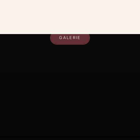
DEIN RAUM, DEIN STIL
GALERIE