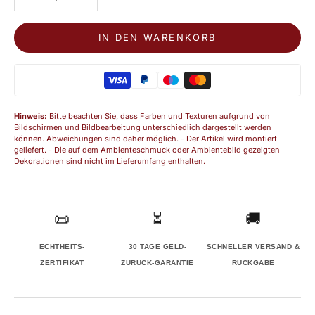
IN DEN WARENKORB
Hinweis:
Bitte beachten Sie, dass Farben und Texturen aufgrund von
Bildschirmen und Bildbearbeitung unterschiedlich dargestellt werden
können. Abweichungen sind daher möglich. - Der Artikel wird montiert
geliefert. - Die auf dem Ambienteschmuck oder Ambientebild gezeigten
Dekorationen sind nicht im Lieferumfang enthalten.
📜
⏳
🚚
ECHTHEITS-
30 TAGE GELD-
SCHNELLER VERSAND &
ZERTIFIKAT
ZURÜCK-GARANTIE
RÜCKGABE