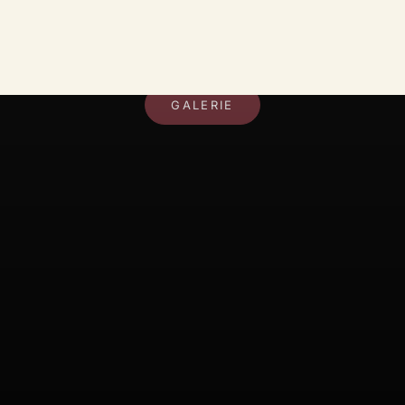
DEIN RAUM, DEIN STIL
GALERIE