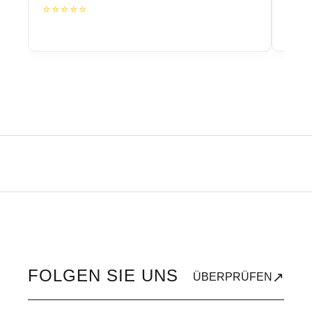
⭐⭐⭐⭐⭐
⭐⭐
FOLGEN SIE UNS
↗
ÜBERPRÜFEN