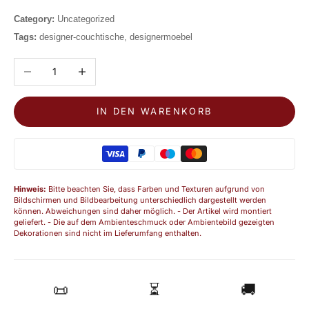
Category:
Uncategorized
Tags:
designer-couchtische, designermoebel
Anzahl verringern
Anzahl erhöhen
IN DEN WARENKORB
Hinweis:
Bitte beachten Sie, dass Farben und Texturen aufgrund von
Bildschirmen und Bildbearbeitung unterschiedlich dargestellt werden
können. Abweichungen sind daher möglich. - Der Artikel wird montiert
geliefert. - Die auf dem Ambienteschmuck oder Ambientebild gezeigten
Dekorationen sind nicht im Lieferumfang enthalten.
📜
⏳
🚚