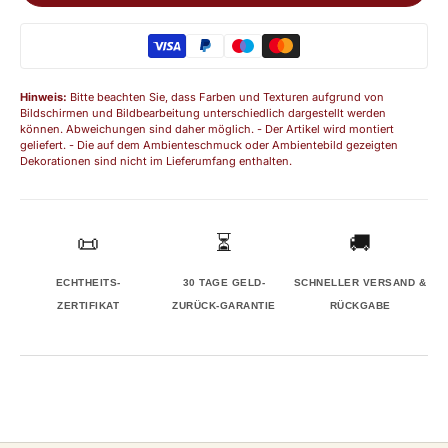
Hinweis:
Bitte beachten Sie, dass Farben und Texturen aufgrund von
Bildschirmen und Bildbearbeitung unterschiedlich dargestellt werden
können. Abweichungen sind daher möglich. - Der Artikel wird montiert
geliefert. - Die auf dem Ambienteschmuck oder Ambientebild gezeigten
Dekorationen sind nicht im Lieferumfang enthalten.
📜
⏳
🚚
ECHTHEITS-
30 TAGE GELD-
SCHNELLER VERSAND &
ZERTIFIKAT
ZURÜCK-GARANTIE
RÜCKGABE