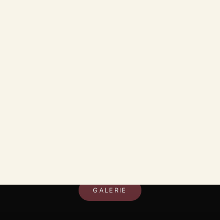
DEIN RAUM, DEIN STIL
GALERIE