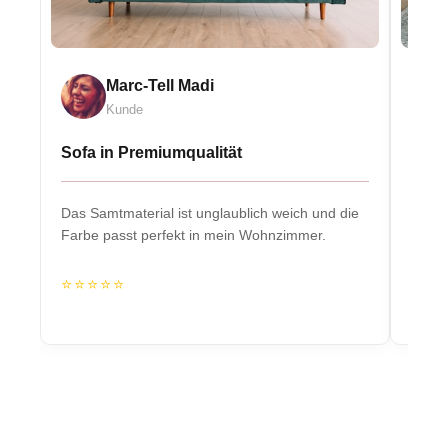
Marc-Tell Madi
Kunde
Sofa in Premiumqualität
Eleg
Das Samtmaterial ist unglaublich weich und die
Massiv
Farbe passt perfekt in mein Wohnzimmer.
Herzs
⭐⭐⭐⭐⭐
⭐⭐