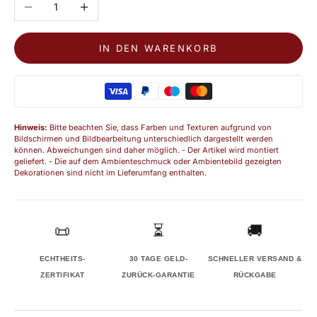
Anzahl verringern
Anzahl erhöhen
IN DEN WARENKORB
Hinweis:
Bitte beachten Sie, dass Farben und Texturen aufgrund von
Bildschirmen und Bildbearbeitung unterschiedlich dargestellt werden
können. Abweichungen sind daher möglich. - Der Artikel wird montiert
geliefert. - Die auf dem Ambienteschmuck oder Ambientebild gezeigten
Dekorationen sind nicht im Lieferumfang enthalten.
📜
⏳
🚚
ECHTHEITS-
30 TAGE GELD-
SCHNELLER VERSAND &
ZERTIFIKAT
ZURÜCK-GARANTIE
RÜCKGABE