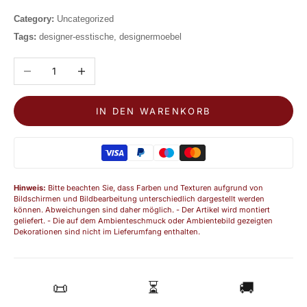
Category:
Uncategorized
Tags:
designer-esstische, designermoebel
Anzahl verringern
Anzahl erhöhen
IN DEN WARENKORB
Hinweis:
Bitte beachten Sie, dass Farben und Texturen aufgrund von
Bildschirmen und Bildbearbeitung unterschiedlich dargestellt werden
können. Abweichungen sind daher möglich. - Der Artikel wird montiert
geliefert. - Die auf dem Ambienteschmuck oder Ambientebild gezeigten
Dekorationen sind nicht im Lieferumfang enthalten.
📜
⏳
🚚