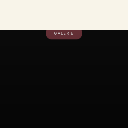
DEIN RAUM, DEIN STIL
GALERIE