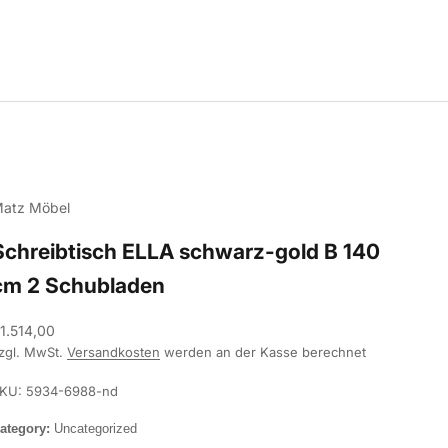
atz Möbel
Schreibtisch ELLA schwarz-gold B 140
cm 2 Schubladen
ngebot
1.514,00
zgl. MwSt.
Versandkosten
werden an der Kasse berechnet
KU: 5934-6988-nd
ategory:
Uncategorized