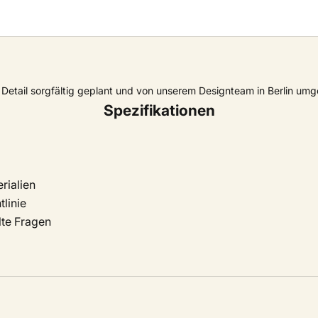
Detail sorgfältig geplant und von unserem Designteam in Berlin umg
Spezifikationen
rialien
linie
lte Fragen