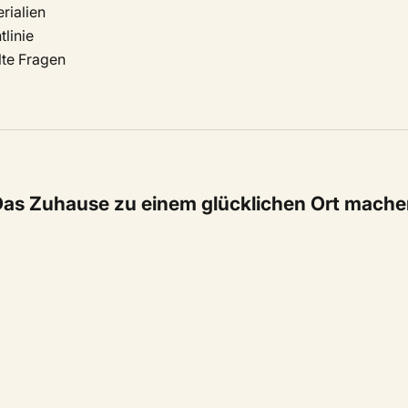
rialien
linie
lte Fragen
as Zuhause zu einem glücklichen Ort mach