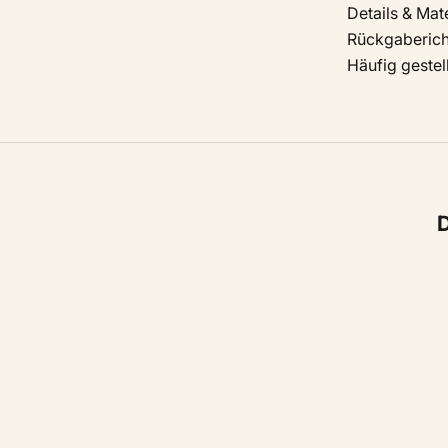
Details & Mate
Rückgabericht
Häufig gestel
D