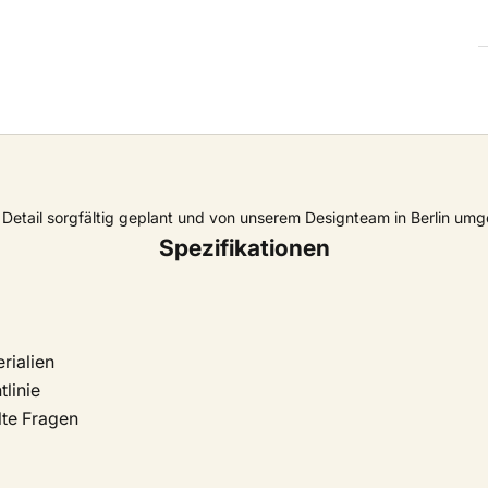
Detail sorgfältig geplant und von unserem Designteam in Berlin umg
Spezifikationen
rialien
linie
lte Fragen