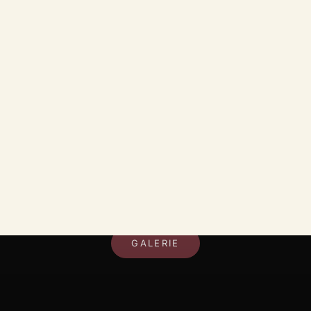
DEIN RAUM, DEIN STIL
GALERIE