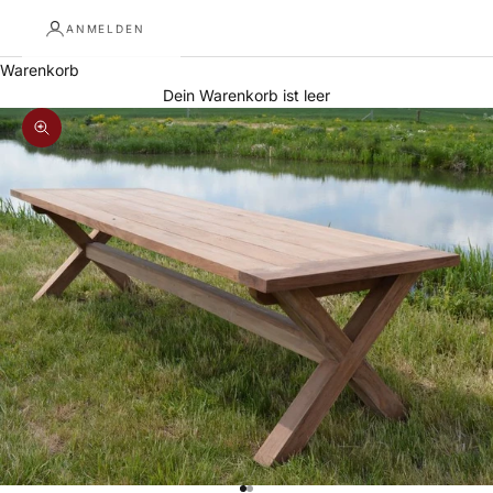
ANMELDEN
Warenkorb
Dein Warenkorb ist leer
Bild vergrößern