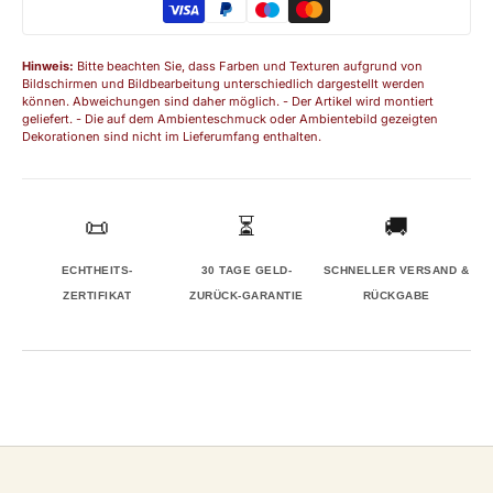
Hinweis:
Bitte beachten Sie, dass Farben und Texturen aufgrund von
Bildschirmen und Bildbearbeitung unterschiedlich dargestellt werden
können. Abweichungen sind daher möglich. - Der Artikel wird montiert
geliefert. - Die auf dem Ambienteschmuck oder Ambientebild gezeigten
Dekorationen sind nicht im Lieferumfang enthalten.
📜
⏳
🚚
ECHTHEITS-
30 TAGE GELD-
SCHNELLER VERSAND &
ZERTIFIKAT
ZURÜCK-GARANTIE
RÜCKGABE