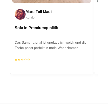
Marc-Tell Madi
Kunde
Sofa in Premiumqualität
Eleg
Das Samtmaterial ist unglaublich weich und die
Massiv
Farbe passt perfekt in mein Wohnzimmer.
Herzs
⭐⭐⭐⭐⭐
⭐⭐