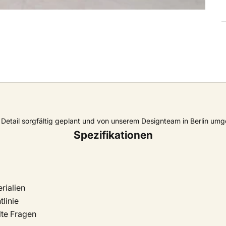
Detail sorgfältig geplant und von unserem Designteam in Berlin umg
Spezifikationen
rialien
linie
lte Fragen