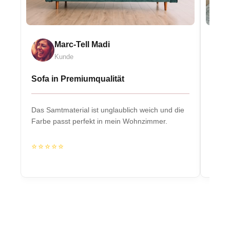
Marc-Tell Madi
Kunde
Sofa in Premiumqualität
Eleg
Das Samtmaterial ist unglaublich weich und die
Massiv
Farbe passt perfekt in mein Wohnzimmer.
Herzs
⭐⭐⭐⭐⭐
⭐⭐