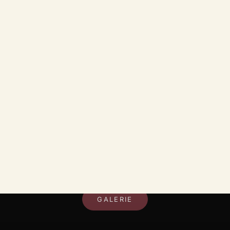
DEIN RAUM, DEIN STIL
GALERIE