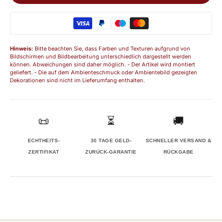
Hinweis:
Bitte beachten Sie, dass Farben und Texturen aufgrund von
Bildschirmen und Bildbearbeitung unterschiedlich dargestellt werden
können. Abweichungen sind daher möglich. - Der Artikel wird montiert
geliefert. - Die auf dem Ambienteschmuck oder Ambientebild gezeigten
Dekorationen sind nicht im Lieferumfang enthalten.
📜
⏳
🚚
ECHTHEITS-
30 TAGE GELD-
SCHNELLER VERSAND &
ZERTIFIKAT
ZURÜCK-GARANTIE
RÜCKGABE