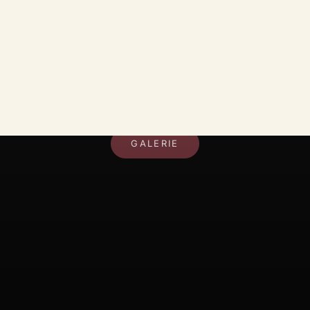
DEIN RAUM, DEIN STIL
GALERIE