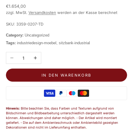
Angebot
€1.654,00
zzgl. MwSt.
Versandkosten
werden an der Kasse berechnet
SKU: 3359-0207-TD
Category:
Uncategorized
Tags:
industriedesign-moebel, sitzbank-industrial
Anzahl verringern
Anzahl erhöhen
IN DEN WARENKORB
Hinweis:
Bitte beachten Sie, dass Farben und Texturen aufgrund von
Bildschirmen und Bildbearbeitung unterschiedlich dargestellt werden
können. Abweichungen sind daher möglich. - Der Artikel wird montiert
geliefert. - Die auf dem Ambienteschmuck oder Ambientebild gezeigten
Dekorationen sind nicht im Lieferumfang enthalten.