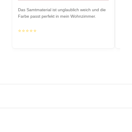
Das Samtmaterial ist unglaublich weich und die
Massiv
Farbe passt perfekt in mein Wohnzimmer.
Herzs
⭐⭐⭐⭐⭐
⭐⭐