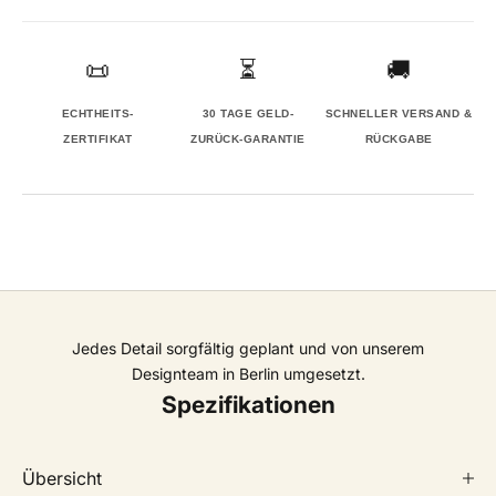
📜
⏳
🚚
ECHTHEITS-
30 TAGE GELD-
SCHNELLER VERSAND &
ZERTIFIKAT
ZURÜCK-GARANTIE
RÜCKGABE
Jedes Detail sorgfältig geplant und von unserem
Designteam in Berlin umgesetzt.
Spezifikationen
Übersicht