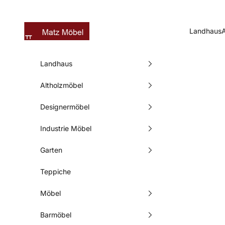
Zum Inhalt springen
Matz Möbel
Landhaus
Landhaus
Altholzmöbel
Designermöbel
Industrie Möbel
Garten
Teppiche
Möbel
Barmöbel