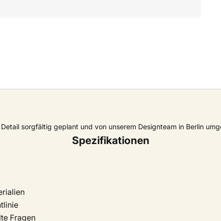
Detail sorgfältig geplant und von unserem Designteam in Berlin umg
Spezifikationen
rialien
linie
lte Fragen