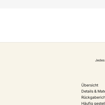
Jedes 
Übersicht
Details & Mate
Rückgabericht
Häufig gestel