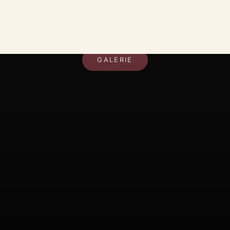
DEIN RAUM, DEIN STIL
GALERIE