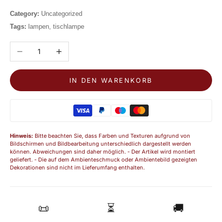
Category:
Uncategorized
Tags:
lampen, tischlampe
Anzahl verringern
Anzahl erhöhen
IN DEN WARENKORB
Hinweis:
Bitte beachten Sie, dass Farben und Texturen aufgrund von
Bildschirmen und Bildbearbeitung unterschiedlich dargestellt werden
können. Abweichungen sind daher möglich. - Der Artikel wird montiert
geliefert. - Die auf dem Ambienteschmuck oder Ambientebild gezeigten
Dekorationen sind nicht im Lieferumfang enthalten.
📜
⏳
🚚