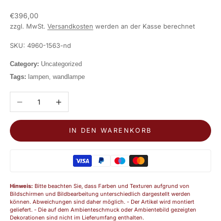
Angebot
€396,00
zzgl. MwSt.
Versandkosten
werden an der Kasse berechnet
SKU: 4960-1563-nd
Category:
Uncategorized
Tags:
lampen, wandlampe
Anzahl verringern
Anzahl erhöhen
IN DEN WARENKORB
Hinweis:
Bitte beachten Sie, dass Farben und Texturen aufgrund von
Bildschirmen und Bildbearbeitung unterschiedlich dargestellt werden
können. Abweichungen sind daher möglich. - Der Artikel wird montiert
geliefert. - Die auf dem Ambienteschmuck oder Ambientebild gezeigten
Dekorationen sind nicht im Lieferumfang enthalten.