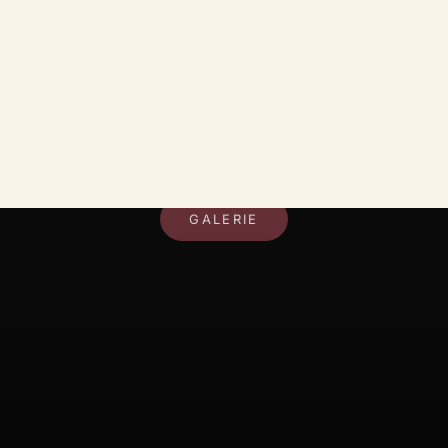
DEIN RAUM, DEIN STIL
GALERIE