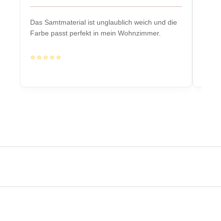
Das Samtmaterial ist unglaublich weich und die
Massiv
Farbe passt perfekt in mein Wohnzimmer.
Herzs
⭐⭐⭐⭐⭐
⭐⭐