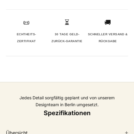
📜
⏳
🚚
ECHTHEITS-
30 TAGE GELD-
SCHNELLER VERSAND &
ZERTIFIKAT
ZURÜCK-GARANTIE
RÜCKGABE
Jedes Detail sorgfältig geplant und von unserem
Designteam in Berlin umgesetzt.
Spezifikationen
Übersicht