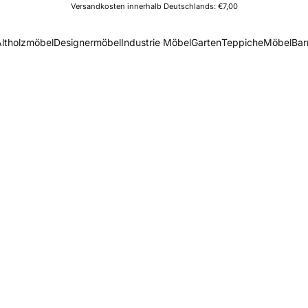
Versandkosten innerhalb Deutschlands: €7,00
Altholzmöbel
Designermöbel
Industrie Möbel
Garten
Teppiche
Möbel
Bar