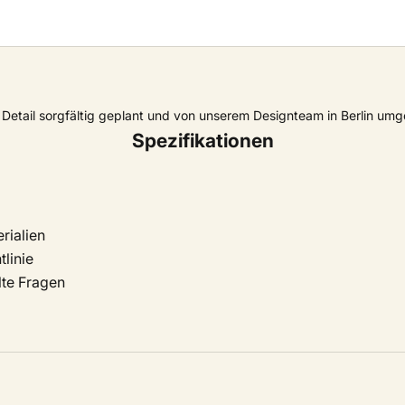
Detail sorgfältig geplant und von unserem Designteam in Berlin umg
Spezifikationen
rialien
linie
lte Fragen