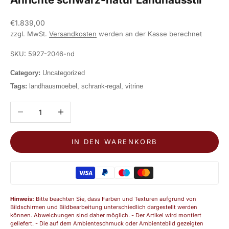
Angebot
€1.839,00
zzgl. MwSt.
Versandkosten
werden an der Kasse berechnet
SKU: 5927-2046-nd
Category:
Uncategorized
Tags:
landhausmoebel, schrank-regal, vitrine
Anzahl verringern
Anzahl erhöhen
IN DEN WARENKORB
Hinweis:
Bitte beachten Sie, dass Farben und Texturen aufgrund von
Bildschirmen und Bildbearbeitung unterschiedlich dargestellt werden
können. Abweichungen sind daher möglich. - Der Artikel wird montiert
geliefert. - Die auf dem Ambienteschmuck oder Ambientebild gezeigten