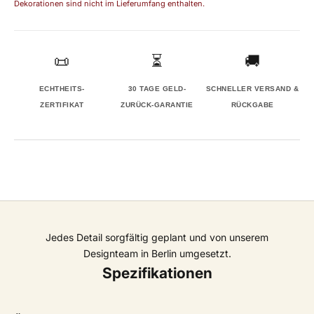
Dekorationen sind nicht im Lieferumfang enthalten.
📜
⏳
🚚
ECHTHEITS-
30 TAGE GELD-
SCHNELLER VERSAND &
ZERTIFIKAT
ZURÜCK-GARANTIE
RÜCKGABE
Jedes Detail sorgfältig geplant und von unserem
Designteam in Berlin umgesetzt.
Spezifikationen