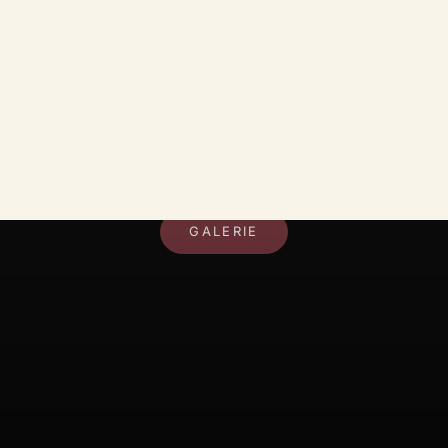
DEIN RAUM, DEIN STIL
GALERIE