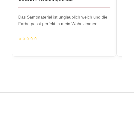
Das Samtmaterial ist unglaublich weich und die
Massiv
Farbe passt perfekt in mein Wohnzimmer.
Herzs
⭐⭐⭐⭐⭐
⭐⭐