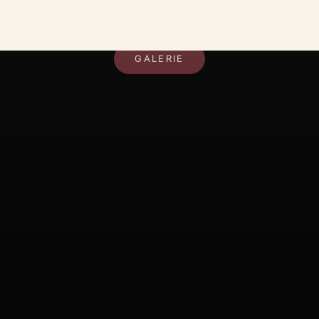
DEIN RAUM, DEIN STIL
GALERIE