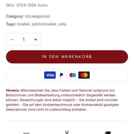
SKU: 5724-1366-hono
Category:
Uncategorized
Tags:
moebel, polstermoebel, sofa
Anzahl verringern
Anzahl erhöhen
IN DEN WARENKORB
Hinweis:
Bitte beachten Sie, dass Farben und Texturen aufgrund von
Bildschirmen und Bildbearbeitung unterschiedlich dargestellt werden
können. Abweichungen sind daher möglich. - Der Artikel wird montiert
geliefert. - Die auf dem Ambienteschmuck oder Ambientebild gezeigten
Dekorationen sind nicht im Lieferumfang enthalten.
📜
⏳
🚚