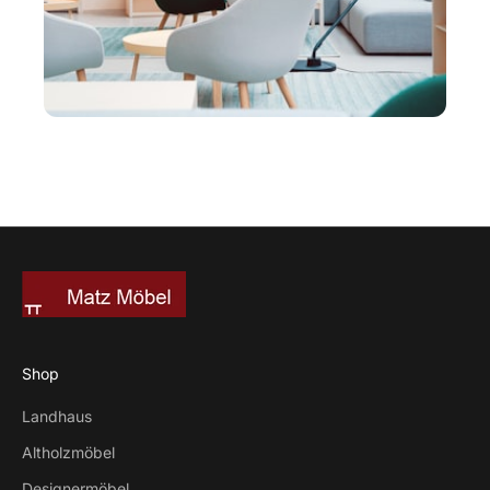
Shop
Landhaus
Altholzmöbel
Designermöbel