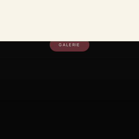
DEIN RAUM, DEIN STIL
GALERIE