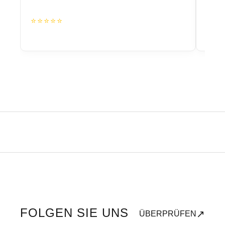
⭐⭐⭐⭐⭐
⭐⭐
FOLGEN SIE UNS
↗
ÜBERPRÜFEN