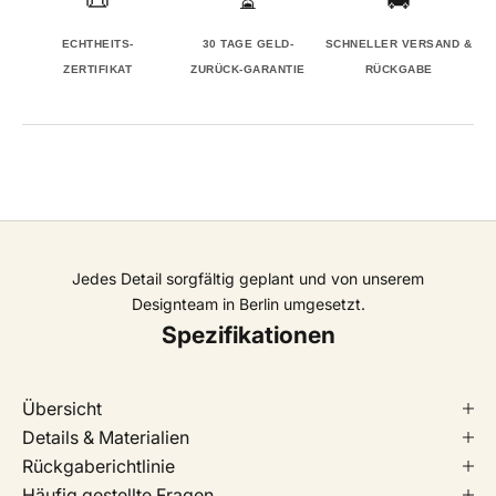
ECHTHEITS-
30 TAGE GELD-
SCHNELLER VERSAND &
ZERTIFIKAT
ZURÜCK-GARANTIE
RÜCKGABE
Jedes Detail sorgfältig geplant und von unserem
Designteam in Berlin umgesetzt.
Spezifikationen
Übersicht
Details & Materialien
Rückgaberichtlinie
Häufig gestellte Fragen