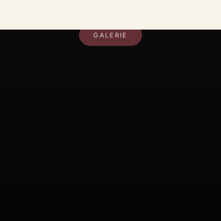
DEIN RAUM, DEIN STIL
GALERIE