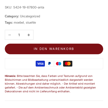
SKU: 5424-19-67800-anta
Category:
Uncategorized
Tags:
moebel, stuehle
Anzahl verringern
Anzahl erhöhen
IN DEN WARENKORB
Hinweis:
Bitte beachten Sie, dass Farben und Texturen aufgrund von
Bildschirmen und Bildbearbeitung unterschiedlich dargestellt werden
können. Abweichungen sind daher möglich. - Der Artikel wird montiert
geliefert. - Die auf dem Ambienteschmuck oder Ambientebild gezeigten
Dekorationen sind nicht im Lieferumfang enthalten.