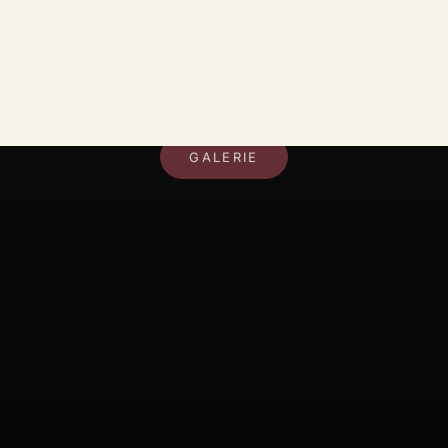
DEIN RAUM, DEIN STIL
GALERIE