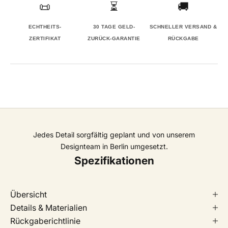
📜
⏳
🚚
ECHTHEITS-
30 TAGE GELD-
SCHNELLER VERSAND &
ZERTIFIKAT
ZURÜCK-GARANTIE
RÜCKGABE
Jedes Detail sorgfältig geplant und von unserem
Designteam in Berlin umgesetzt.
Spezifikationen
Übersicht
Details & Materialien
Rückgaberichtlinie