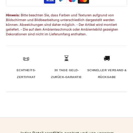
Hinweis:
Bitte beachten Sie, dass Farben und Texturen aufgrund von
Bildschirmen und Bildbearbeitung unterschiedlich dargestellt werden
können. Abweichungen sind daher möglich. - Der Artikel wird montiert
geliefert. - Die auf dem Ambienteschmuck oder Ambientebild gezeigten
Dekorationen sind nicht im Lieferumfang enthalten.
📜
⏳
🚚
ECHTHEITS-
30 TAGE GELD-
SCHNELLER VERSAND &
ZERTIFIKAT
ZURÜCK-GARANTIE
RÜCKGABE