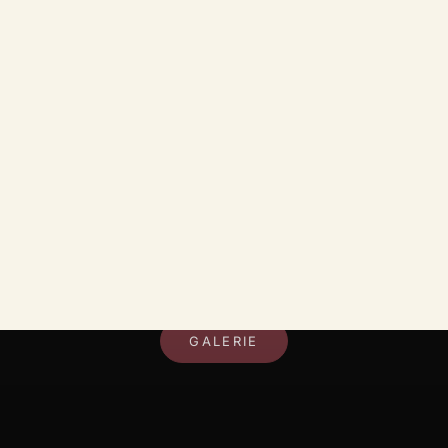
DEIN RAUM, DEIN STIL
GALERIE