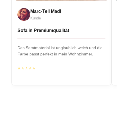
Marc-Tell Madi
Kunde
Sofa in Premiumqualität
Eleg
Das Samtmaterial ist unglaublich weich und die
Massiv
Farbe passt perfekt in mein Wohnzimmer.
Herzs
⭐⭐⭐⭐⭐
⭐⭐