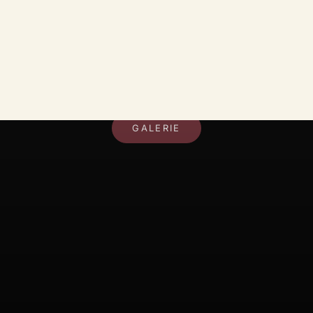
DEIN RAUM, DEIN STIL
GALERIE