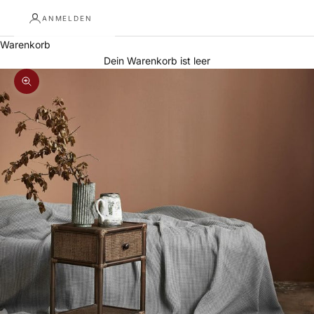
ANMELDEN
Warenkorb
Dein Warenkorb ist leer
Bild vergrößern