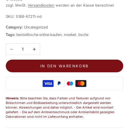
zzgl. MwSt.
Versandkosten
werden an der Kasse berechnet
SKU: 5188-67211-nd
Category:
Uncategorized
Tags:
beistelltische-online-kaufen, moebel, tische
Anzahl verringern
Anzahl erhöhen
IN DEN WARENKORB
Hinweis:
Bitte beachten Sie, dass Farben und Texturen aufgrund von
Bildschirmen und Bildbearbeitung unterschiedlich dargestellt werden
können. Abweichungen sind daher möglich. - Der Artikel wird montiert
geliefert. - Die auf dem Ambienteschmuck oder Ambientebild gezeigten
Dekorationen sind nicht im Lieferumfang enthalten.