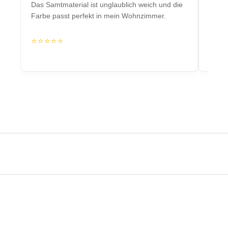
Das Samtmaterial ist unglaublich weich und die
Massiv
Farbe passt perfekt in mein Wohnzimmer.
Herzs
⭐⭐⭐⭐⭐
⭐⭐