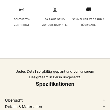
📜
⏳
🚚
ECHTHEITS-
30 TAGE GELD-
SCHNELLER VERSAND &
ZERTIFIKAT
ZURÜCK-GARANTIE
RÜCKGABE
Jedes Detail sorgfältig geplant und von unserem
Designteam in Berlin umgesetzt.
Spezifikationen
Übersicht
Details & Materialien