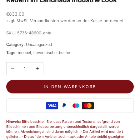
Angebot
€833,00
zzgl. MwSt.
Versandkosten
werden an der Kasse berechnet
SKU: 5736-48600-anta
Category:
Uncategorized
Tags:
moebel, serviertische, tische
Anzahl verringern
Anzahl erhöhen
IN DEN WARENKORB
Hinweis:
Bitte beachten Sie, dass Farben und Texturen aufgrund von
Bildschirmen und Bildbearbeitung unterschiedlich dargestellt werden
können. Abweichungen sind daher möglich. - Der Artikel wird montiert
geliefert. - Die auf dem Ambienteschmuck oder Ambientebild gezeigten