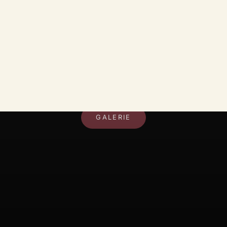
DEIN RAUM, DEIN STIL
GALERIE