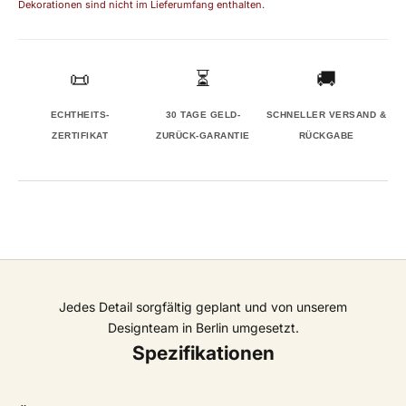
Dekorationen sind nicht im Lieferumfang enthalten.
📜
⏳
🚚
ECHTHEITS-
30 TAGE GELD-
SCHNELLER VERSAND &
ZERTIFIKAT
ZURÜCK-GARANTIE
RÜCKGABE
Jedes Detail sorgfältig geplant und von unserem
Designteam in Berlin umgesetzt.
Spezifikationen