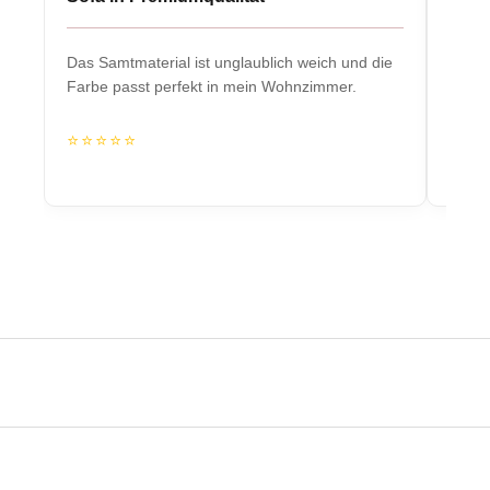
Das Samtmaterial ist unglaublich weich und die
Massiv
Farbe passt perfekt in mein Wohnzimmer.
Herzs
⭐⭐⭐⭐⭐
⭐⭐