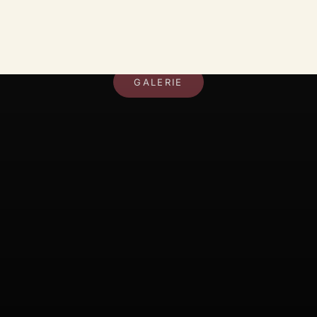
DEIN RAUM, DEIN STIL
GALERIE