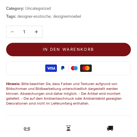
Category:
Uncategorized
Tags:
designer-esstische, designermoebel
Anzahl verringern
Anzahl erhöhen
IN DEN WARENKORB
Hinweis:
Bitte beachten Sie, dass Farben und Texturen aufgrund von
Bildschirmen und Bildbearbeitung unterschiedlich dargestellt werden
können. Abweichungen sind daher möglich. - Der Artikel wird montiert
geliefert. - Die auf dem Ambienteschmuck oder Ambientebild gezeigten
Dekorationen sind nicht im Lieferumfang enthalten.
📜
⏳
🚚