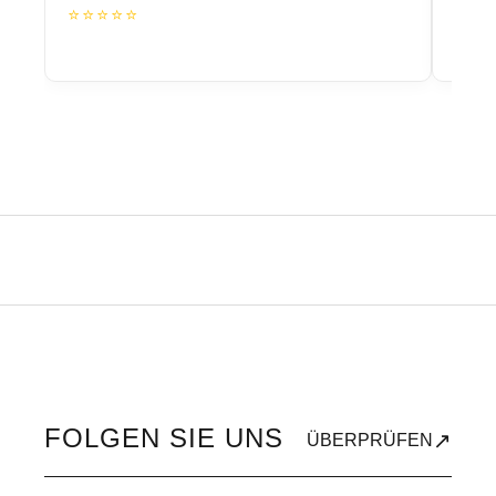
⭐⭐⭐⭐⭐
⭐⭐
FOLGEN SIE UNS
↗
ÜBERPRÜFEN